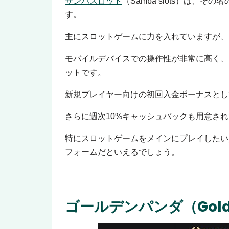
サンバスロット
（Samba slots）は
す。
主にスロットゲームに力を入れていますが、
モバイルデバイスでの操作性が非常に高く、
ットです。
新規プレイヤー向けの初回入金ボーナスとして
さらに週次10%キャッシュバックも用意さ
特にスロットゲームをメインにプレイしたい
フォームだといえるでしょう。
ゴールデンパンダ（Golde