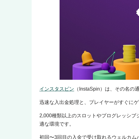
インスタスピン
（InstaSpin）は、そ
迅速な入出金処理と、プレイヤーがすぐにゲ
2,000種類以上のスロットやプログレッ
適な環境です。
初回〜3回目の入金で受け取れるウェルカムパッ