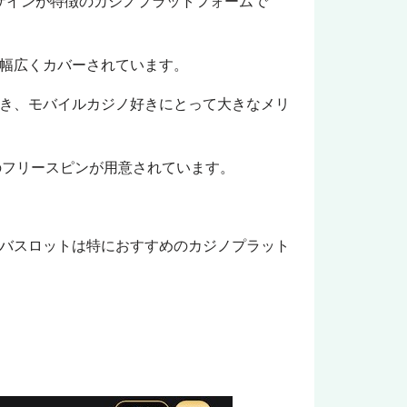
たデザインが特徴のカジノプラットフォームで
幅広くカバーされています。
き、モバイルカジノ好きにとって大きなメリ
分のフリースピンが用意されています。
バスロットは特におすすめのカジノプラット