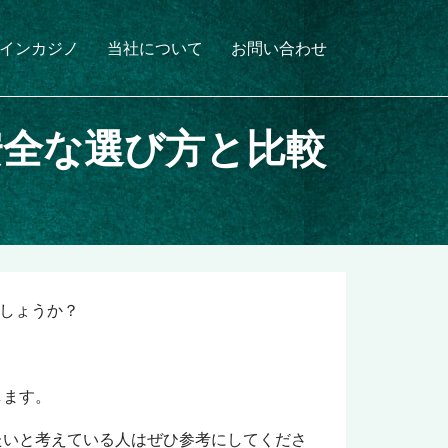
インカジノ
当社について
お問い合わせ
安全な選び方と比較
しょうか？
します。
たいと考えている人はぜひ参考にしてくださ