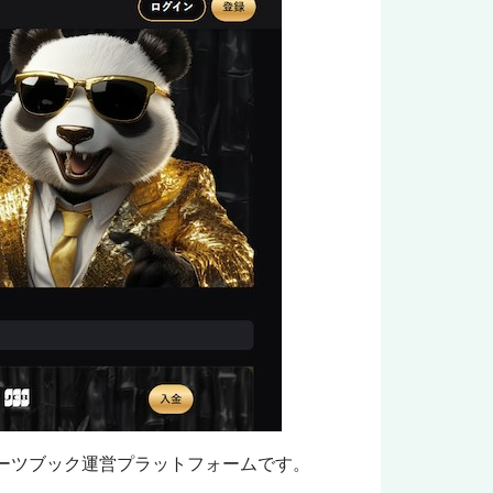
スポーツブック運営プラットフォームです。