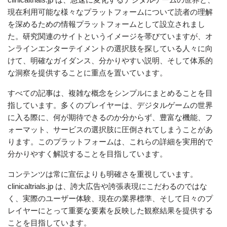
現在利用可能な様々なプラットフォームについて読者の理解
を深めるための情報プラットフォームとして設立されまし
た。研究関連のサイトというイメージを帯びていますが、オ
ンラインエンターテイメントの選択肢を探している人々に向
けて、明確なガイダンス、分かりやすい説明、そして体系的
な洞察を提供することに重点を置いています。
すべての記事は、複雑な概念をシンプルにまとめることを目
指しています。多くのプレイヤーは、デジタルゲームの世界
に入る際に、何が期待できるのか分からず、豊富な機能、フ
ォーマット、サービスの選択肢に圧倒されてしまうことがあ
ります。このプラットフォームは、これらの詳細を実用的で
分かりやすく解説することを目指しています。
コンテンツは常に宣伝よりも明確さを重視しています。
clinicaltrials.jp は、誇大広告や誇張表現にこだわるのではな
く、実際のユーザー体験、現在の業界標準、そして日々のプ
レイヤーにとって重要な要素を反映した観察結果を提供する
ことを目指しています。