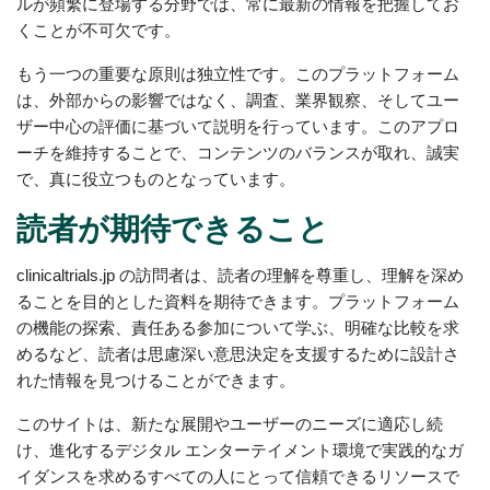
ルが頻繁に登場する分野では、常に最新の情報を把握してお
くことが不可欠です。
もう一つの重要な原則は独立性です。このプラットフォーム
は、外部からの影響ではなく、調査、業界観察、そしてユー
ザー中心の評価に基づいて説明を行っています。このアプロ
ーチを維持することで、コンテンツのバランスが取れ、誠実
で、真に役立つものとなっています。
読者が期待できること
clinicaltrials.jp の訪問者は、読者の理解を尊重し、理解を深め
ることを目的とした資料を期待できます。プラットフォーム
の機能の探索、責任ある参加について学ぶ、明確な比較を求
めるなど、読者は思慮深い意思決定を支援するために設計さ
れた情報を見つけることができます。
このサイトは、新たな展開やユーザーのニーズに適応し続
け、進化するデジタル エンターテイメント環境で実践的なガ
イダンスを求めるすべての人にとって信頼できるリソースで