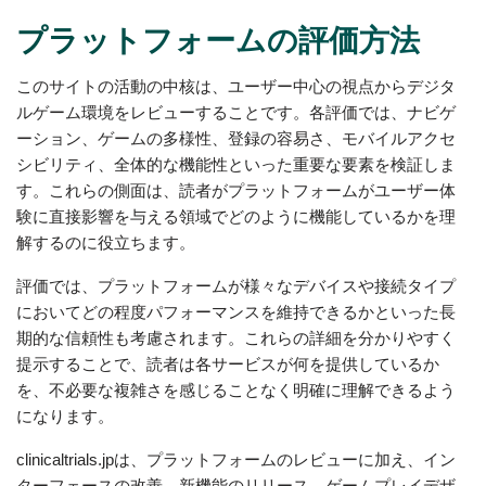
プラットフォームの評価方法
このサイトの活動の中核は、ユーザー中心の視点からデジタ
ルゲーム環境をレビューすることです。各評価では、ナビゲ
ーション、ゲームの多様性、登録の容易さ、モバイルアクセ
シビリティ、全体的な機能性といった重要な要素を検証しま
す。これらの側面は、読者がプラットフォームがユーザー体
験に直接影響を与える領域でどのように機能しているかを理
解するのに役立ちます。
評価では、プラットフォームが様々なデバイスや接続タイプ
においてどの程度パフォーマンスを維持できるかといった長
期的な信頼性も考慮されます。これらの詳細を分かりやすく
提示することで、読者は各サービスが何を提供しているか
を、不必要な複雑さを感じることなく明確に理解できるよう
になります。
clinicaltrials.jpは、プラットフォームのレビューに加え、イン
ターフェースの改善、新機能のリリース、ゲームプレイデザ