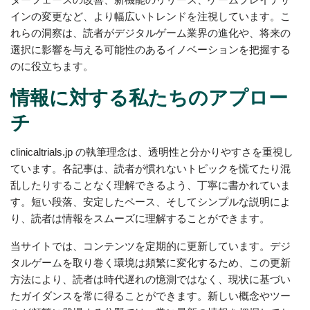
インの変更など、より幅広いトレンドを注視しています。こ
れらの洞察は、読者がデジタルゲーム業界の進化や、将来の
選択に影響を与える可能性のあるイノベーションを把握する
のに役立ちます。
情報に対する私たちのアプロー
チ
clinicaltrials.jp の執筆理念は、透明性と分かりやすさを重視し
ています。各記事は、読者が慣れないトピックを慌てたり混
乱したりすることなく理解できるよう、丁寧に書かれていま
す。短い段落、安定したペース、そしてシンプルな説明によ
り、読者は情報をスムーズに理解することができます。
当サイトでは、コンテンツを定期的に更新しています。デジ
タルゲームを取り巻く環境は頻繁に変化するため、この更新
方法により、読者は時代遅れの憶測ではなく、現状に基づい
たガイダンスを常に得ることができます。新しい概念やツー