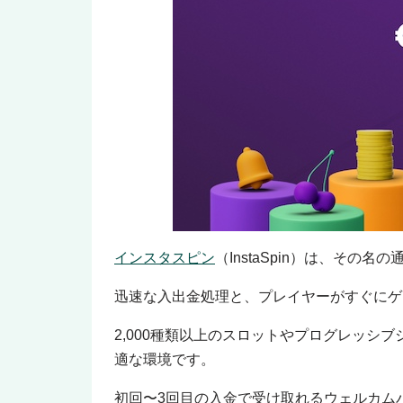
インスタスピン
（InstaSpin）は、そ
迅速な入出金処理と、プレイヤーがすぐにゲ
2,000種類以上のスロットやプログレッ
適な環境です。
初回〜3回目の入金で受け取れるウェルカムパッ