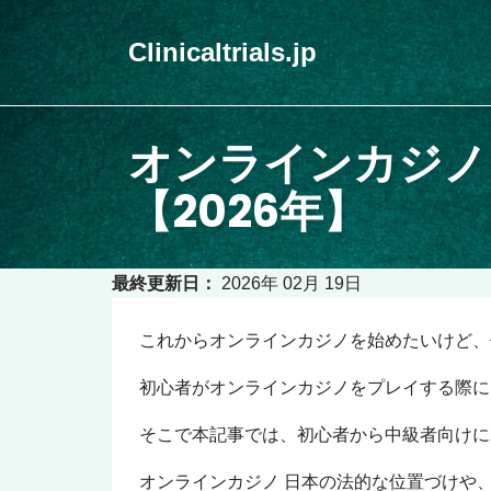
Clinicaltrials.jp
コ
ン
テ
オンラインカジノ
ン
ツ
【2026年】
へ
ス
キ
最終更新日：
2026年 02月 19日
ッ
プ
これからオンラインカジノを始めたいけど、
初心者がオンラインカジノをプレイする際に
そこで本記事では、初心者から中級者向けに
オンラインカジノ 日本の法的な位置づけや