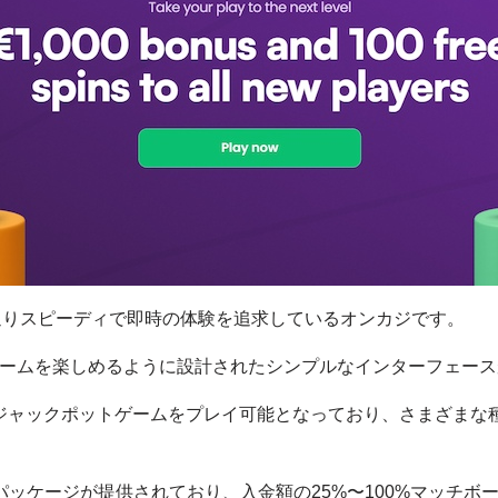
の名の通りスピーディで即時の体験を追求しているオンカジです。
ームを楽しめるように設計されたシンプルなインターフェース
シブジャックポットゲームをプレイ可能となっており、さまざま
ケージが提供されており、入金額の25%〜100%マッチボーナ