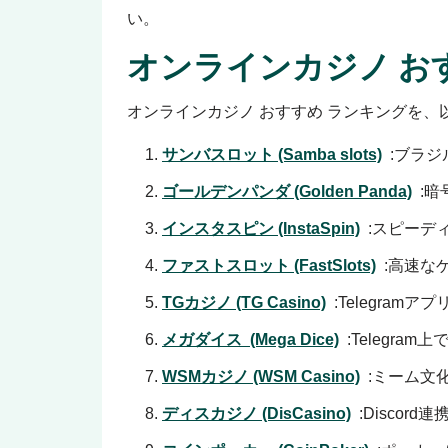
い。
オンラインカジノ お
オンラインカジノ おすすめ ランキングを
サンバスロット (Samba slots)
:ブラジ
ゴールデンパンダ (Golden Panda)
:暗
インスタスピン (InstaSpin)
:スピーデ
ファストスロット (FastSlots)
:高速な
TGカジノ (TG Casino)
:Telegram
メガダイス (Mega Dice)
:Telegra
WSMカジノ (WSM Casino)
:ミーム文
ディスカジノ (DisCasino)
:Disco