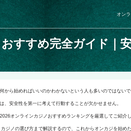
オンラ
 おすすめ完全ガイド｜
何から始めればいいのかわかないという人も多いのではないで
は、安全性を第一に考えて行動することが欠かせません。
2026オンラインカジノおすすめランキングを厳選してご紹介
、カジノの選び方まで解説するので、これからオンカジを始め