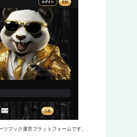
スポーツブック運営プラットフォームです。