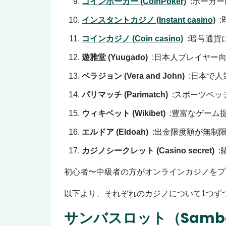
コインポーカー (CoinPoker)
:ポーカ
インスタントカジノ (Instant casino)
:
コインカジノ (Coin casino)
:暗号通貨
遊雅堂 (Yuugado)
:日本人プレイヤー
ベラジョン (Vera and John)
:日本で人
パリマッチ (Parimatch)
:スポーツベッ
ウィキベット (Wikibet)
:豊富なゲーム
エルドア (Eldoah)
:出金限度額が無制
カジノシークレット (Casino secret)
:
初心者〜中級者の方がオンラインカジノをプ
以下より、それぞれのカジノについて1つず
サンバスロット（Samba 