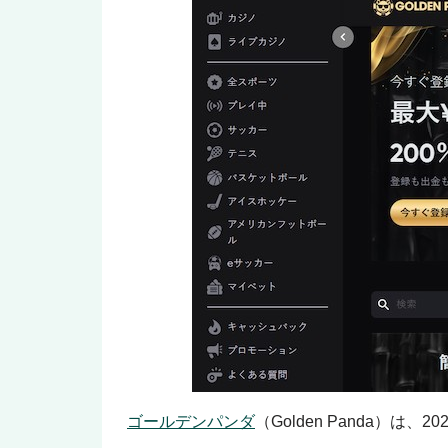
ゴールデンパンダ
（Golden Panda