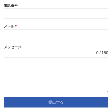
電話番号
メール
*
メッセージ
0 / 180
提出する